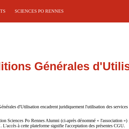
TS
SCIENCES PO RENNES
tions Générales d'Utili
érales d'Utilisation encadrent juridiquement l'utilisation des services
ation Sciences Po Rennes Alumni (ci-après dénommé « l'association ») , l'
 L'accès à cette plateforme signifie l'acceptation des présentes CGU.