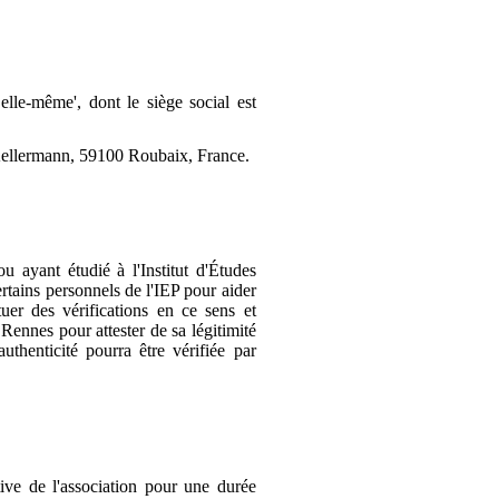
lle-même', dont le siège social est
e Kellermann, 59100 Roubaix, France.
u ayant étudié à l'Institut d'Études
rtains personnels de l'IEP pour aider
tuer des vérifications en ce sens et
 Rennes pour attester de sa légitimité
uthenticité pourra être vérifiée par
ative de l'association pour une durée