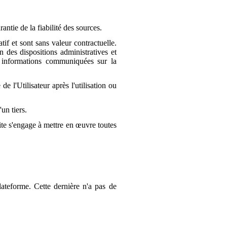
rantie de la fiabilité des sources.
if et sont sans valeur contractuelle.
n des dispositions administratives et
des informations communiquées sur la
e l'Utilisateur après l'utilisation ou
un tiers.
 site s'engage à mettre en œuvre toutes
plateforme. Cette dernière n'a pas de