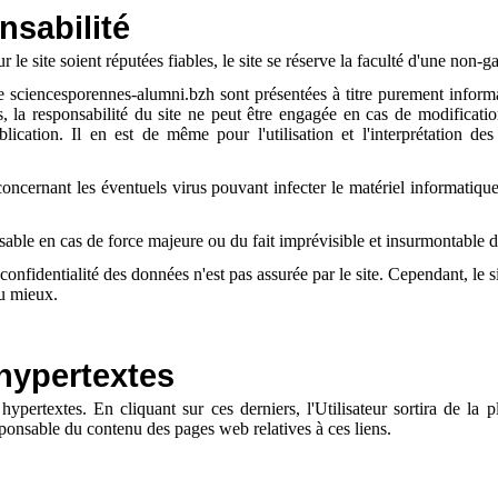
nsabilité
 le site soient réputées fiables, le site se réserve la faculté d'une non-ga
te sciencesporennes-alumni.bzh sont présentées à titre purement informat
, la responsabilité du site ne peut être engagée en cas de modificatio
blication. Il en est de même pour l'utilisation et l'interprétation 
concernant les éventuels virus pouvant infecter le matériel informatique d
sable en cas de force majeure ou du fait imprévisible et insurmontable d'
a confidentialité des données n'est pas assurée par le site. Cependant, le
au mieux.
 hypertextes
 hypertextes. En cliquant sur ces derniers, l'Utilisateur sortira de la 
sponsable du contenu des pages web relatives à ces liens.