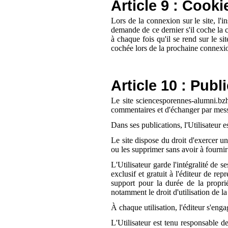
Article 9 : Cooki
Lors de la connexion sur le site, l'i
demande de ce dernier s'il coche la c
à chaque fois qu'il se rend sur le si
cochée lors de la prochaine connexion
Article 10 : Publi
Le site sciencesporennes-alumni.bzh 
commentaires et d'échanger par mess
Dans ses publications, l'Utilisateur e
Le site dispose du droit d'exercer un
ou les supprimer sans avoir à fournir 
L'Utilisateur garde l'intégralité de s
exclusif et gratuit à l'éditeur de rep
support pour la durée de la proprié
notamment le droit d'utilisation de l
À chaque utilisation, l'éditeur s'eng
L'Utilisateur est tenu responsable d