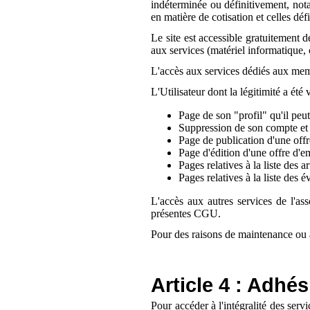
indéterminée ou définitivement, nota
en matière de cotisation et celles dé
Le site est accessible gratuitement d
aux services (matériel informatique, 
L'accès aux services dédiés aux membr
L'Utilisateur dont la légitimité a été 
Page de son "profil" qu'il peut 
Suppression de son compte et 
Page de publication d'une offr
Page d'édition d'une offre d'e
Pages relatives à la liste des a
Pages relatives à la liste des 
L'accès aux autres services de l'ass
présentes CGU.
Pour des raisons de maintenance ou au
Article 4 : Adhés
Pour accéder à l'intégralité des servi