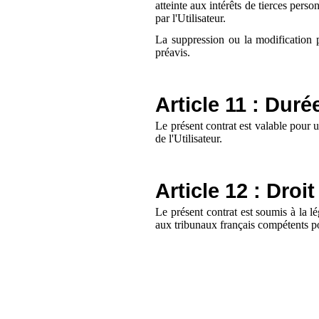
atteinte aux intérêts de tierces pers
par l'Utilisateur.
La suppression ou la modification p
préavis.
Article 11 : Duré
Le présent contrat est valable pour u
de l'Utilisateur.
Article 12 : Droi
Le présent contrat est soumis à la lé
aux tribunaux français compétents po