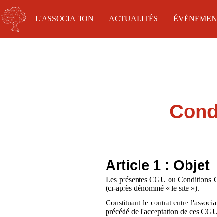
L'ASSOCIATION
ACTUALITÉS
ÉVÈNEMEN
Condi
Article 1 : Objet
Les présentes CGU ou Conditions Gén
(ci-après dénommé « le site »).
Constituant le contrat entre l'associ
précédé de l'acceptation de ces CGU.