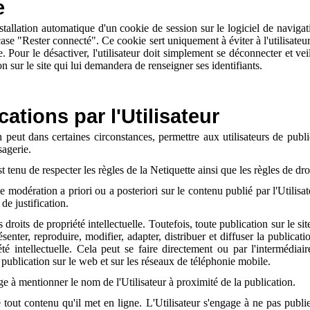
e
nstallation automatique d'un cookie de session sur le logiciel de navigati
ase "Rester connecté". Ce cookie sert uniquement à éviter à l'utilisateur
te. Pour le désactiver, l'utilisateur doit simplement se déconnecter et v
 sur le site qui lui demandera de renseigner ses identifiants.
cations par l'Utilisateur
peut dans certaines circonstances, permettre aux utilisateurs de publie
agerie.
st tenu de respecter les règles de la Netiquette ainsi que les règles de dro
e modération a priori ou a posteriori sur le contenu publié par l'Utilisat
de justification.
es droits de propriété intellectuelle. Toutefois, toute publication sur le s
résenter, reproduire, modifier, adapter, distribuer et diffuser la publica
té intellectuelle. Cela peut se faire directement ou par l'intermédiair
a publication sur le web et sur les réseaux de téléphonie mobile.
age à mentionner le nom de l'Utilisateur à proximité de la publication.
e tout contenu qu'il met en ligne. L'Utilisateur s'engage à ne pas publi