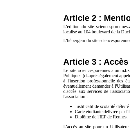
Article 2 : Menti
L'édition du site sciencesporennes
localisé au 104 boulevard de la D
L'hébergeur du site sciencesporenne
Article 3 : Accès
Le site sciencesporennes-alumni.bzh
Politiques (ci-après également appel
à l'insertion professionnelle des é
éventuellement demander à l'Utilisate
d'accès aux services de l'associati
l'association :
Justificatif de scolarité délivr
Carte étudiante délivrée par l
Diplôme de l'IEP de Rennes.
L'accès au site pour un Utilisateur 