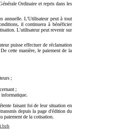
Générale Ordinaire et repris dans les
n annuelle. L'Utilisateur peut à tout
ditions, il continuera à bénéficier
ation. L'utilisateur peut revenir sur
ateur puisse effectuer de réclamation
. De cette manière, le paiement de la
teurs ;
cernant ;
 informatique.
tente faisant foi de leur situation en
 transmis depuis la page d'édition du
u paiement de la cotisation.
i.bzh