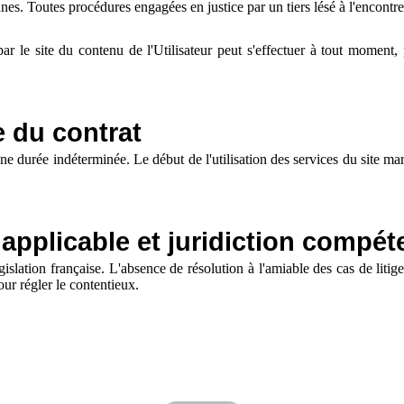
onnes. Toutes procédures engagées en justice par un tiers lésé à l'encontre
ar le site du contenu de l'Utilisateur peut s'effectuer à tout moment, 
e du contrat
ne durée indéterminée. Le début de l'utilisation des services du site mar
t applicable et juridiction compét
gislation française. L'absence de résolution à l'amiable des cas de litige
ur régler le contentieux.