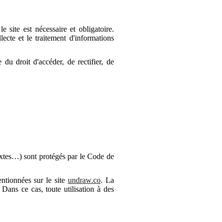
e site est nécessaire et obligatoire.
lecte et le traitement d'informations
 du droit d'accéder, de rectifier, de
extes…) sont protégés par le Code de
ntionnées sur le site
undraw.co
. La
 Dans ce cas, toute utilisation à des