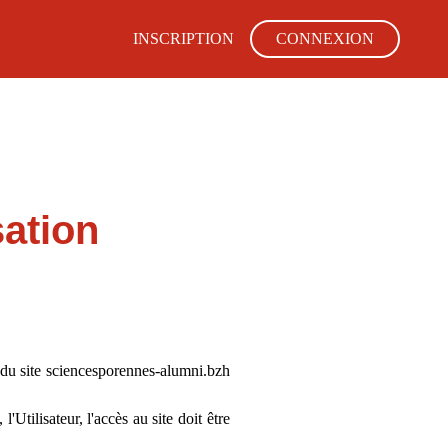
INSCRIPTION
CONNEXION
sation
 du site sciencesporennes-alumni.bzh
Utilisateur, l'accès au site doit être