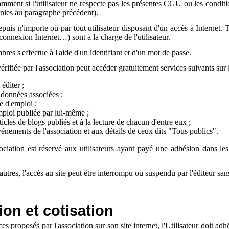
mment si l'utilisateur ne respecte pas les présentes CGU ou les condit
finies au paragraphe précédent).
epuis n'importe où par tout utilisateur disposant d'un accès à Internet. T
connexion Internet…) sont à la charge de l'utilisateur.
es s'effectue à l'aide d'un identifiant et d'un mot de passe.
vérifiée par l'association peut accéder gratuitement services suivants sur l
éditer ;
données associées ;
e d'emploi ;
mploi publiée par lui-même ;
rticles de blogs publiés et à la lecture de chacun d'entre eux ;
événements de l'association et aux détails de ceux dits "Tous publics".
ociation est réservé aux utilisateurs ayant payé une adhésion dans les 
tres, l'accès au site peut être interrompu ou suspendu par l'éditeur sans 
ion et cotisation
ces proposés par l'association sur son site internet, l'Utilisateur doit adhé