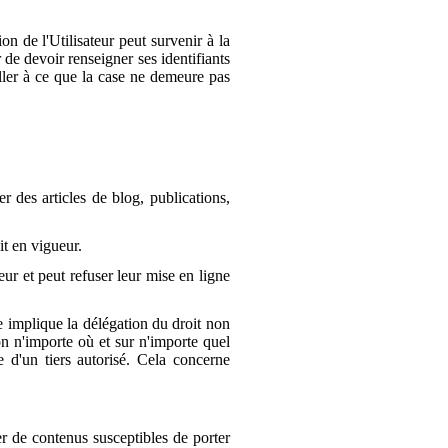
on de l'Utilisateur peut survenir à la
 de devoir renseigner ses identifiants
eiller à ce que la case ne demeure pas
r des articles de blog, publications,
it en vigueur.
eur et peut refuser leur mise en ligne
ite implique la délégation du droit non
tion n'importe où et sur n'importe quel
e d'un tiers autorisé. Cela concerne
er de contenus susceptibles de porter