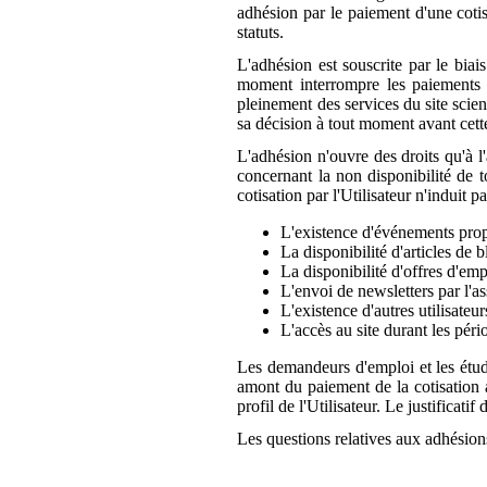
adhésion par le paiement d'une cotis
statuts.
L'adhésion est souscrite par le biai
moment interrompre les paiements a
pleinement des services du site scie
sa décision à tout moment avant cett
L'adhésion n'ouvre des droits qu'à l
concernant la non disponibilité de t
cotisation par l'Utilisateur n'induit 
L'existence d'événements propos
La disponibilité d'articles de b
La disponibilité d'offres d'emp
L'envoi de newsletters par l'as
L'existence d'autres utilisateu
L'accès au site durant les pé
Les demandeurs d'emploi et les étudia
amont du paiement de la cotisation a
profil de l'Utilisateur. Le justifica
Les questions relatives aux adhésion