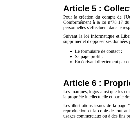
Article 5 : Coll
Pour la création du compte de l'Util
Conformément à la loi n°78-17 du 6 j
personnelles s'effectuent dans le resp
Suivant la loi Informatique et Liber
supprimer et d'opposer ses données pe
Le formulaire de contact ;
Sa page profil ;
En écrivant directement par em
Article 6 : Propri
Les marques, logos ainsi que les co
la propriété intellectuelle et par le dr
Les illustrations issues de la page
reproduction et la copie de tout aut
usages commerciaux ou à des fins publ