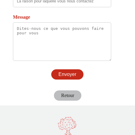
Message
Retour